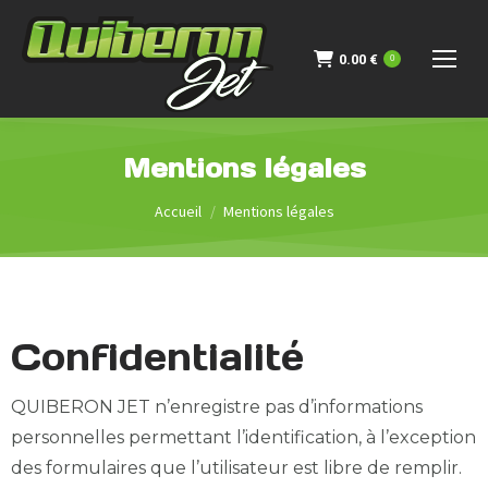
0.00
€
0
Mentions légales
Vous êtes ici :
Accueil
Mentions légales
Confidentialité
QUIBERON JET n’enregistre pas d’informations
personnelles permettant l’identification, à l’exception
des formulaires que l’utilisateur est libre de remplir.