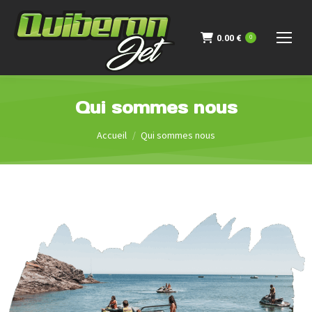
0.00
€
0
Qui sommes nous
Vous êtes ici :
Accueil
Qui sommes nous