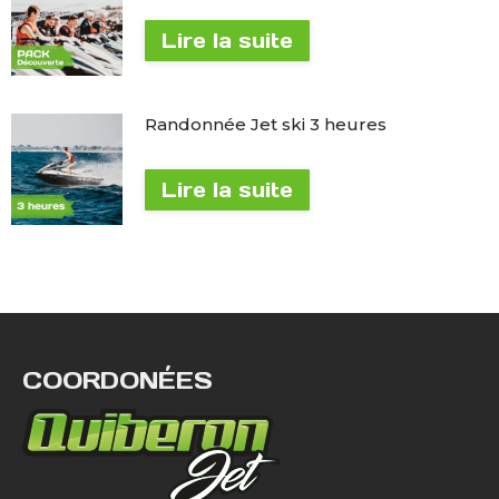
Lire la suite
Randonnée Jet ski 3 heures
Lire la suite
COORDONÉES